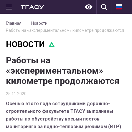
Главная
Новости
Работы на «экспериментальном» километре продолжаются
НОВОСТИ
Работы на
«экспериментальном»
километре продолжаются
25.11.2020
Осенью этого года сотрудниками дорожно-
строительного факультета ТГАСУ выполнены
работы по обустройству восьми постов
мониторинга за водно-тепловым режимом (ВТР)