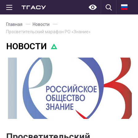
Главная
Новости
Просветительский марафон РО «Знание»
НОВОСТИ
Просветительский