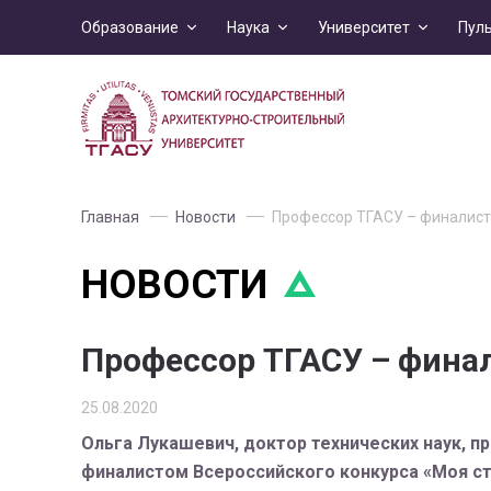
Образование
Наука
Университет
Пул
Главная
Новости
Профессор ТГАСУ – финалист 
НОВОСТИ
Профессор ТГАСУ – финал
25.08.2020
Ольга Лукашевич, доктор технических наук, 
финалистом Всероссийского конкурса «Моя ст