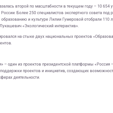
залась второй по масштабности в текущем году – 10 654 у
России. Более 250 специалистов экспертного совета под 
 образованию и культуре Лилии Гумеровой отобрали 110 
 Лукашевич «Экологический интерактив».
ровался на стыке двух национальных проектов «Образован
ентов.
я» – один из проектов президентской платформы «Россия –
 поддержки проектов и инициатив, создающих возможност
ферах деятельности.