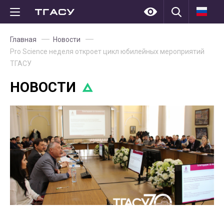
Главная
Новости
Pro Science неделя откроет цикл юбилейных мероприятий
ТГАСУ
НОВОСТИ