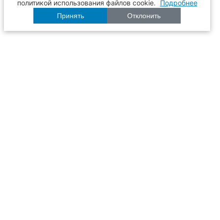
политикой использования файлов cookie.
Подробнее
Принять
Отклонить
Расписание
Образование
Наука
Университет
Пульс ТГАСУ