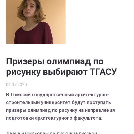
Призеры олимпиад по
рисунку выбирают ТГАСУ
01.07.2020
В Томский государственный архитектурно-
строительный университет будут поступать
призеры олимпиад по рисунку на направления
подготовки архитектурного факультета.
Диана Васильева— выпускница русской