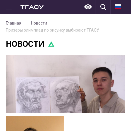
Главная
Новости
Призеры олимпиад по рисунку выбирают ТГАСУ
НОВОСТИ