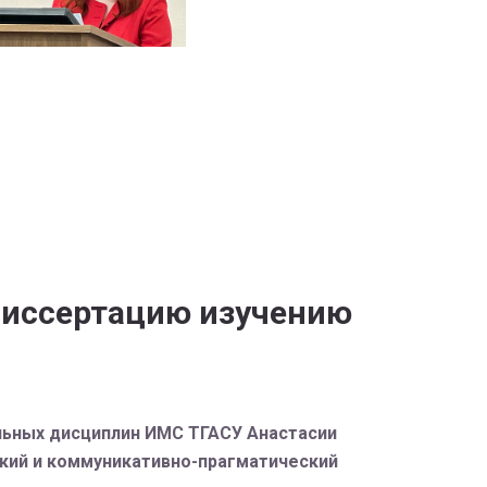
диссертацию изучению
льных дисциплин ИМС ТГАСУ Анастасии
кий и коммуникативно-прагматический