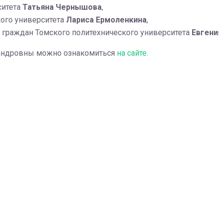
ситета
Татьяна Чернышова
,
кого университета
Лариса Ермоленкина
,
граждан Томского политехнического университета
Евгени
сандровны можно ознакомиться
на сайте.