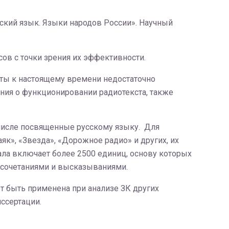
ский язык. Языки народов России». Научный
ов с точки зрения их эффективности.
нты к настоящему времени недостаточно
ния о функционировании радиотекста, также
 числе посвященные русскому языку. Для
к», «Звезда», «Дорожное радио» и других, их
ала включает более 2500 единиц, основу которых
сочетаниями и высказываниями.
 быть применена при анализе ЗК других
ссертации.