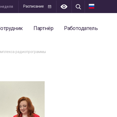
Расписание
я неделя
отрудник
Партнёр
Работодатель
комплекса радиопрограммы