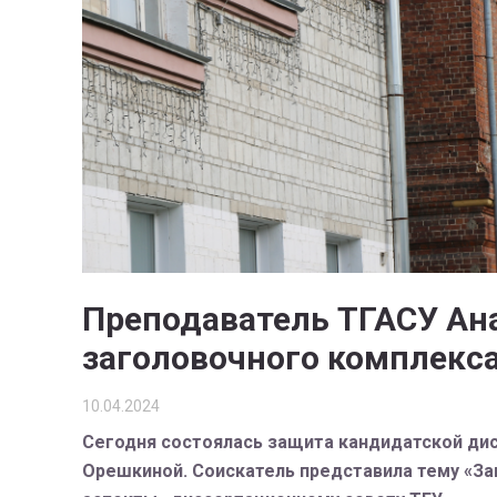
Преподаватель ТГАСУ Ан
заголовочного комплекс
10.04.2024
Сегодня состоялась защита кандидатской дис
Орешкиной. Соискатель представила тему «З