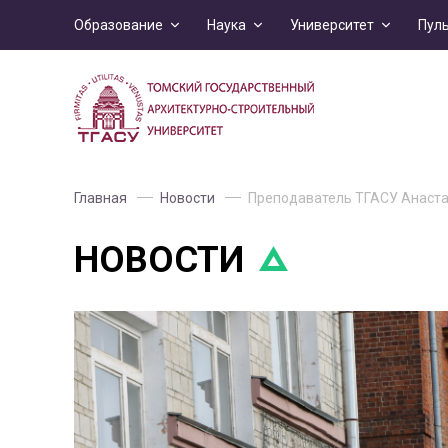
Образование
Наука
Университет
Пул
Главная
Новости
Преподаватель ТГАСУ Анаста
НОВОСТИ