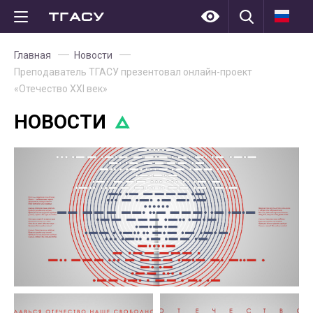
Главная
Новости
Преподаватель ТГАСУ презентовал онлайн-проект
«Отечество XXI век»
НОВОСТИ