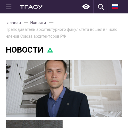
Главная
Новости
Преподаватель архитектурного факультета вошел в число
членов Союза архитекторов РФ
НОВОСТИ