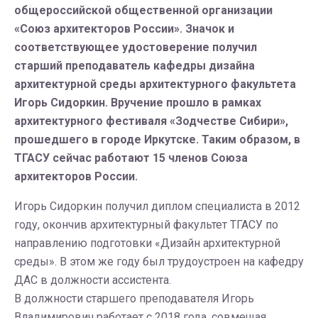
общероссийской общественной организации
«Союз архитекторов России». Значок и
соответствующее удостоверение получил
старший преподаватель кафедры дизайна
архитектурной среды архитектурного факультета
Игорь Сидоркин. Вручение прошло в рамках
архитектурного фестиваля «Зодчестве Сибири»,
прошедшего в городе Иркутске. Таким образом, в
ТГАСУ сейчас работают 15 членов Союза
архитекторов России.
Игорь Сидоркин получил диплом специалиста в 2012
году, окончив архитектурный факультет ТГАСУ по
направлению подготовки «Дизайн архитектурной
среды». В этом же году был трудоустроен на кафедру
ДАС в должности ассистента.
В должности старшего преподавателя Игорь
Владимирович работает с 2018 года, совмещая