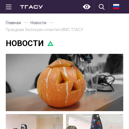
Главная
Новости
Праздник Хеллоуин отметил ИМС ТГАСУ
НОВОСТИ