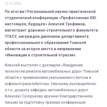
31.01.2020
По итогам I Региональной научно-практической
студенческой конференции «Профессионал XXI:
настоящее, будущее» Алексей Трофимов,
магистрант дорожно-строительного факультета
ТГАСУ, награжден дипломом департамента
профессионального образования Томской
области за второе место в направлении
«Инновации в строительной отрасли».
Алексей выступил с докладом «Внедрение
технологии ремонта автомобильных дорог Томской
области с применением укатываемого бетона и
асфальтогранулобетона». Научному руководителю,
к.т.н., доценту кафедры автомобильных дорог
Алексею Сухорукову вручено благодарственное
письмо за подготовку призера конференции.