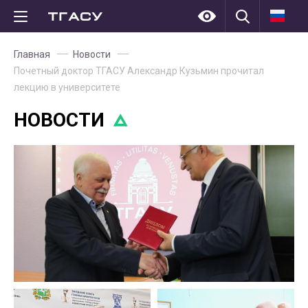
Главная
Новости
Почетный доктор ТГАСУ Александр Кузьмин прочитал
лекцию в университете
НОВОСТИ