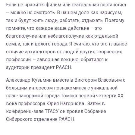
Если не нравится фильм или театральная постановка
– можно не смотреть. В нашем деле как нарисуем,
так и будут жить люди, работать, отдыхать. Поэтому
помните, что каждое ваше действие – это
благополучие или неблагополучие как отдельной
семьи, так и целого города. Я считаю, что это главное
отличие архитекторов от людей других творческих
профессий, – завершая лекцию, обратился к
аудитории президент РААСН.
Александр Кузьмин вместе в Виктором Власовым с
большим интересом познакомился с уникальной
план-панорамой города Томска первой четверти XX
века профессора Юрия Нагорнова . Затем в
конференц-зале ТГАСУ он провел Собрание
Сибирского отделения РААСН.