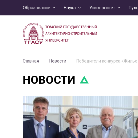
Образование
Наука
Университет
Пул
Главная
Новости
Победители конкурса «Жилье 
НОВОСТИ