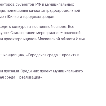
текторов субъектов РФ и муниципальных
еды, повышения качества градостроительной
е «Жилье и городская среда».
одить конкурс на постоянной основе. Все
рсе. Считаю, такие мероприятия – полезной
ции проектировщиков Московской области Илья
– концепция», «Городская среда – проект» и
 призами. Среди них проект муниципального
я среда – реализация».