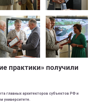
ие практики» получили
вета главных архитекторов субъектов РФ и
м университете.