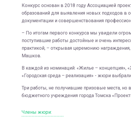
Конкурс основан в 2018 году Ассоциацией прое
образований для выявления новых подходов в о
документации и совершенствования профессионал
– По итогам первого конкурса мы увидели огром
поступившие работы достойные и очень интересн
практикой, – открывая церемонию награждения,
Машков.
В каждой из номинаций: «Жилье – концепция», «Ж
«Городская среда – реализация» - жюри выбрали
Три работы, не получившие призовые места, н
бюджетного учреждения города Томска «Проектн
Члены жюри: