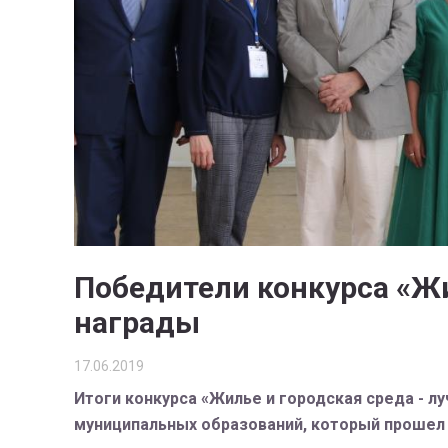
Победители конкурса «Жи
награды
17.06.2019
Итоги конкурса «Жилье и городская среда - л
муниципальных образований, который прошел 