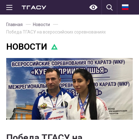
Главная
Новости
Победа ТГАСУ на всероссийских соревнованиях
НОВОСТИ
Победа ТГАСУ на