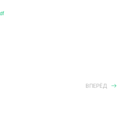
df
ВПЕРЁД