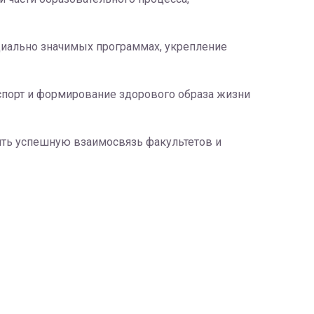
циально значимых программах, укрепление
 спорт и формирование здорового образа жизни
оить успешную взаимосвязь факультетов и