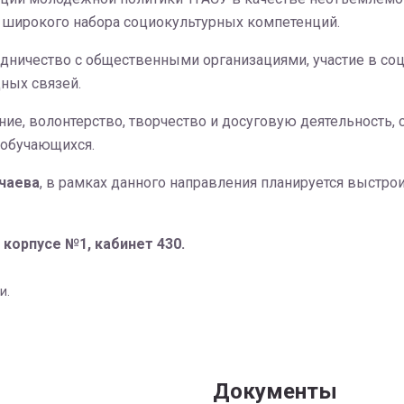
 широкого набора социокультурных компетенций.
удничество с общественными организациями, участие в со
ных связей.
ие, волонтерство, творчество и досуговую деятельность,
 обучающихся.
чаева
, в рамках данного направления планируется выстр
корпусе №1, кабинет 430.
и.
Документы