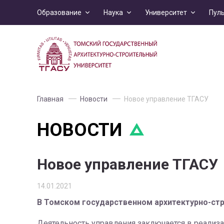
Образование
Наука
Университет
Пул
Главная
Новости
Новое управление ТГАСУ
НОВОСТИ
Новое управление ТГАСУ
14.01.2021
В Томском государственном архитектурно-ст
Деятельность управления заключается в реализ