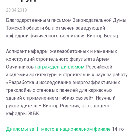
28.04.2018
Благодарственным письмом Законодательной Думы
Томской области был отмечен заведующий
кафедрой физического воспитания Виктор Бельц.
Аспирант кафедры железобетонных и каменных
конструкций строительного факультета Артем
Овчинников
награжден дипломом
Российской
академии архитектуры и строительных наук за работу
«Разработка и исследование энергоэффективных
трехслойных стеновых панелей для каркасных
зданий с применением гибких связей». Научный
руководитель – Виктор Родевич, к.т.н., доцент
кафедры ЖБК.
Дипломы за III место в национальном финале
14-го