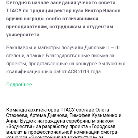
Сегодня в начале заседания ученого совета
ТГАСУ по традиции ректор вуза Виктор Власов
вручил награды особо отличившимся
преподавателям, сотрудникам и студентам
университета.
Бакалавры и магистры получили Дипломы I – III
степени, а также Благодарственные письма за
проекты, представленные на конкурсе выпускных
квалификационных работ АСВ 2019 года.
Подробнее
Команда архитекторов ТГАСУ составе Олега
Стахеева, Артема Диянова, Тимофея Кузьменко и
Анны Будюк награждена серебряным знаком
«Зодчества» за разработку проекта «Городская
вилла» в профессиональной номинации смотра-
конкурса «Экоустойчивая архитектура» за