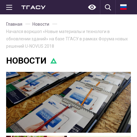
Главная
Новости
Начался воркшоп «Новые материалы и технологи в
обновлении зданий» на базе ТГАСУ в рамках Форума новых
решений U-NOVUS 2018
НОВОСТИ