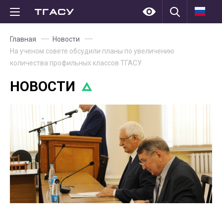
Главная
Новости
На ученом совете обсудили планы по увеличению
количества профильных классов ТГАСУ
НОВОСТИ