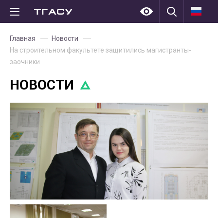
Главная
Новости
На строительном факультете защитились магистранты-
заочники
НОВОСТИ