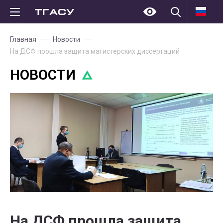
Главная
Новости
На ДСФ прошла защита магистерских диссертаций
НОВОСТИ
На ДСФ прошла защита