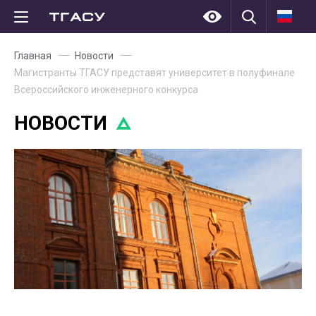
Главная
Новости
Магистранты ТГАСУ представят университет в полуфинале
Всероссийского инженерного конкурса
НОВОСТИ