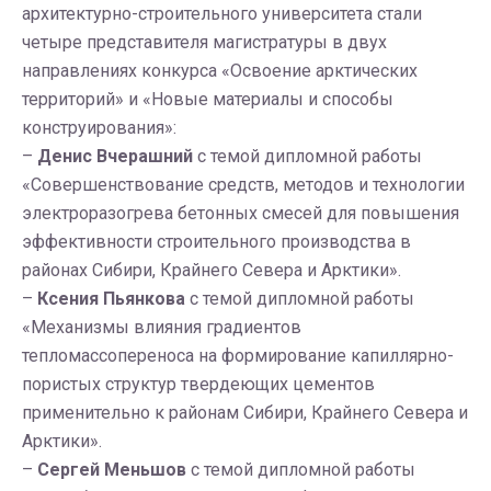
архитектурно-строительного университета стали
четыре представителя магистратуры в двух
направлениях конкурса «Освоение арктических
территорий» и «Новые материалы и способы
конструирования»:
–
Денис Вчерашний
с темой дипломной работы
«Совершенствование средств, методов и технологии
электроразогрева бетонных смесей для повышения
эффективности строительного производства в
районах Сибири, Крайнего Севера и Арктики».
–
Ксения Пьянкова
с темой дипломной работы
«Механизмы влияния градиентов
тепломассопереноса на формирование капиллярно-
пористых структур твердеющих цементов
применительно к районам Сибири, Крайнего Севера и
Арктики».
–
Сергей Меньшов
с темой дипломной работы