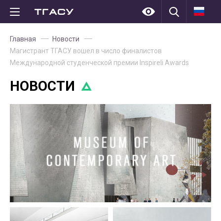
Главная
Новости
Магистрант ТГАСУ вошел в число финалистов
Международной студенческой премии Inspireli Awards
НОВОСТИ