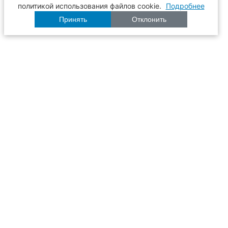
политикой использования файлов cookie.
Подробнее
Принять
Отклонить
Расписание
Образование
Наука
Университет
Пульс ТГАСУ