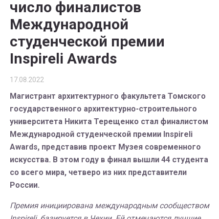
число финалистов
Международной
студенческой премии
Inspireli Awards
17.08.2022
Магистрант архитектурного факультета Томского
государственного архитектурно-строительного
университета Никита Терещенко стал финалистом
Международной студенческой премии Inspireli
Awards, представив проект Музея современного
искусства. В этом году в финал вышли 44 студента
со всего мира, четверо из них представители
России.
Премия инициирована международным сообществом
Inspireli, базируется в Чехии. Ей отмечаются лучшие