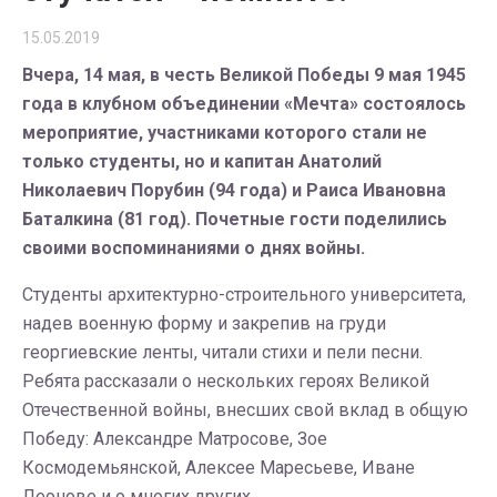
15.05.2019
Вчера, 14 мая, в честь Великой Победы 9 мая 1945
года в клубном объединении «Мечта» состоялось
мероприятие, участниками которого стали не
только студенты, но и капитан Анатолий
Николаевич Порубин (94 года) и Раиса Ивановна
Баталкина (81 год). Почетные гости поделились
своими воспоминаниями о днях войны.
Студенты архитектурно-строительного университета,
надев военную форму и закрепив на груди
георгиевские ленты, читали стихи и пели песни.
Ребята рассказали о нескольких героях Великой
Отечественной войны, внесших свой вклад в общую
Победу: Александре Матросове, Зое
Космодемьянской, Алексее Маресьеве, Иване
Леонове и о многих других.