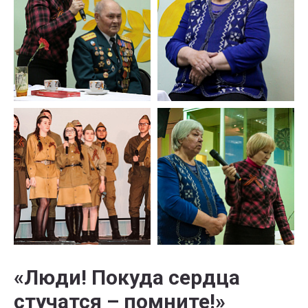
«Люди! Покуда сердца
стучатся – помните!»