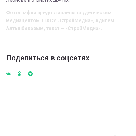
Фотографии предоставлены студенческим
медиацентом ТГАСУ «СтройМедиа», Адилем
Алтынбековым, текст – «СтройМедиа».
Поделиться в соцсетях