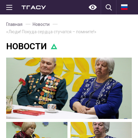
Главная
Новости
«Люди! Покуда сердца стучатся – помните!»
НОВОСТИ