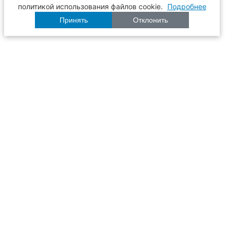
политикой использования файлов cookie.
Подробнее
Принять
Отклонить
Расписание
Образование
Наука
Университет
Пульс ТГАСУ