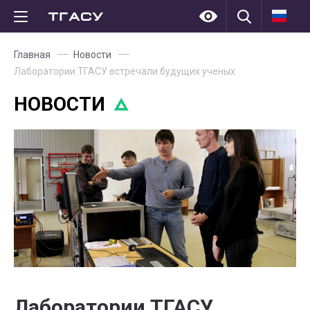
Главная
Новости
Лаборатории ТГАСУ встречали будущих ученых
НОВОСТИ
Лаборатории ТГАСУ