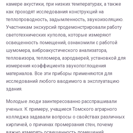
камере акустики, при низких температурах, а также
как проходят исследования конструкций на
теплопроводность, задымленность, звукоизоляцию.
Участникам экскурсий продемонстрировали работу
светотехнических куполов, которые измеряют
освещенность помещений, ознакомили с работой
шумомера, виброакустического анализатора,
тепловизора, тепломера, аэродверей, установкой для
измерения коэффициента звукопоглощения
материалов. Все эти приборы применяются для
исследований любого вводимого в эксплуатацию
здания.
Молодые люди заинтересованно расспрашивали
ученых. К примеру, учащиеся Томского аграрного
колледжа задавали вопросы о свойствах различных
кирпичей, о причинах промерзания стен, почему
важно измерять освещенность помещений.