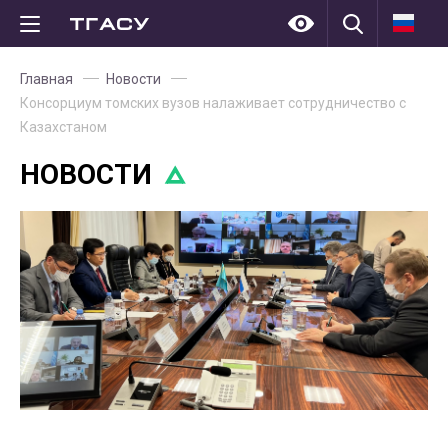
Главная
Новости
Консорциум томских вузов налаживает сотрудничество с
Казахстаном
НОВОСТИ