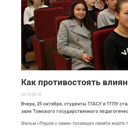
Как противостоять влия
26.10.2018
Вчера, 25 октября, студенты ТГАСУ и ТГПУ с
зале Томского государственного педагогичес
Фильм «Рядом с нами» посвящен памяти жертв т