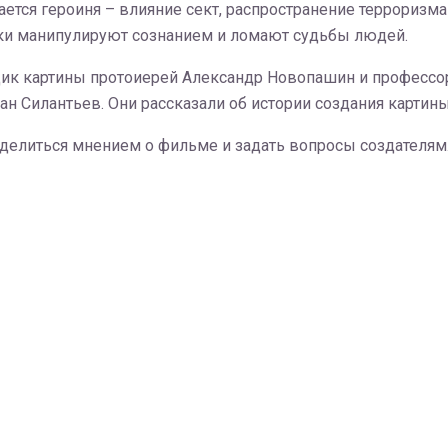
ется героиня – влияние сект, распространение терроризма
ики манипулируют сознанием и ломают судьбы людей.
ик картины протоиерей Александр Новопашин и профессо
ан Силантьев. Они рассказали об истории создания карти
делиться мнением о фильме и задать вопросы создателям