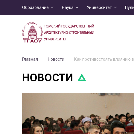
Образование
Наука
Университет
Пул
Главная
Новости
Как противостоять влиянию 
НОВОСТИ