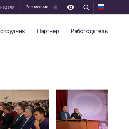
Расписание
я неделя
отрудник
Партнёр
Работодатель