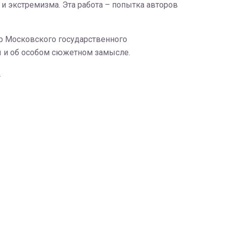
 и экстремизма. Эта работа – попытка авторов
р Московского государственного
ны и об особом сюжетном замысле.
.