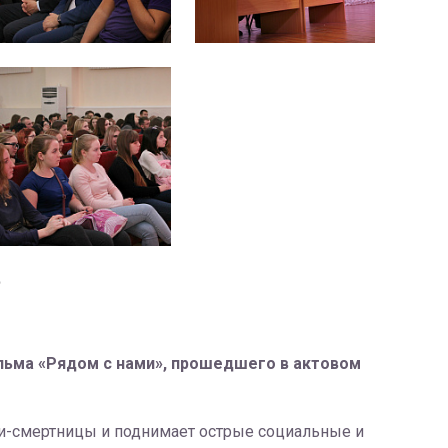
?
ильма «Рядом с нами», прошедшего в актовом
ки-смертницы и поднимает острые социальные и