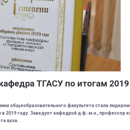
афедра ТГАСУ по итогам 2019
ники общеобразовательного факультета стала лидером
в 2019 году. Заведует кафедрой д.ф.-м.н., профессор
та вуза.