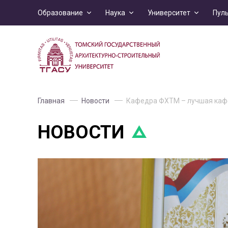
Образование
Наука
Университет
Пул
Главная
Новости
Кафедра ФХТМ – лучшая кафе
НОВОСТИ