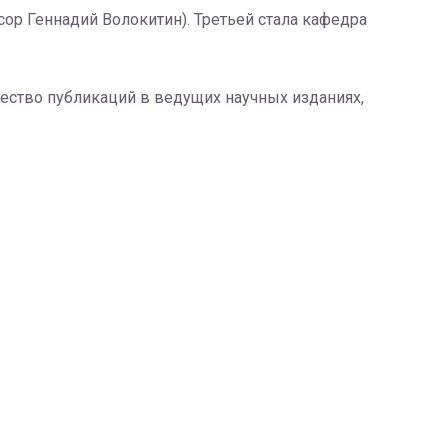
ор Геннадий Волокитин). Третьей стала кафедра
чество публикаций в ведущих научных изданиях,