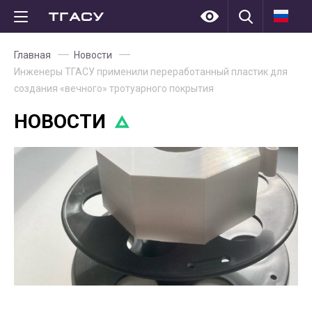
Главная
Новости
Инженеры ТГАСУ применили переработанный пластик для
создания «вечного» тротуарного покрытия
НОВОСТИ