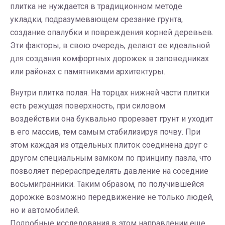
плитка не нуждается в традиционном методе
укладки, подразумевающем срезание грунта,
создание опалубки и повреждения корней деревьев.
Эти факторы, в свою очередь, делают ее идеальной
для создания комфортных дорожек в заповедниках
или районах с памятниками архитектуры.
Внутри плитка полая. На торцах нижней части плитки
есть режущая поверхность, при силовом
воздействии она буквально прорезает грунт и уходит
в его массив, тем самым стабилизируя почву. При
этом каждая из отдельных плиток соединена друг с
другом специальным замком по принципу пазла, что
позволяет перераспределять давление на соседние
восьмигранники. Таким образом, по получившейся
дорожке возможно передвижение не только людей,
но и автомобилей.
Подробные исследования в этом направлении еще