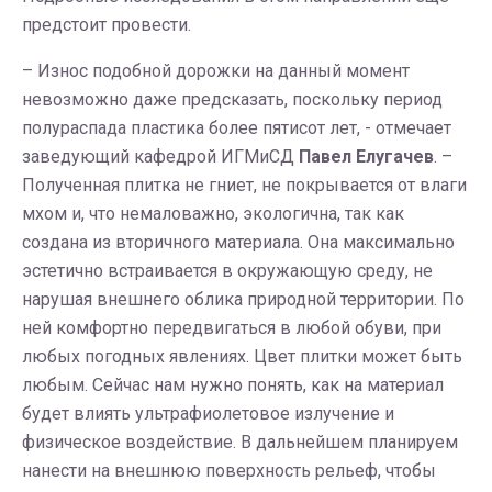
предстоит провести.
– Износ подобной дорожки на данный момент
невозможно даже предсказать, поскольку период
полураспада пластика более пятисот лет, - отмечает
заведующий кафедрой ИГМиСД
Павел Елугачев
. –
Полученная плитка не гниет, не покрывается от влаги
мхом и, что немаловажно, экологична, так как
создана из вторичного материала. Она максимально
эстетично встраивается в окружающую среду, не
нарушая внешнего облика природной территории. По
ней комфортно передвигаться в любой обуви, при
любых погодных явлениях. Цвет плитки может быть
любым. Сейчас нам нужно понять, как на материал
будет влиять ультрафиолетовое излучение и
физическое воздействие. В дальнейшем планируем
нанести на внешнюю поверхность рельеф, чтобы