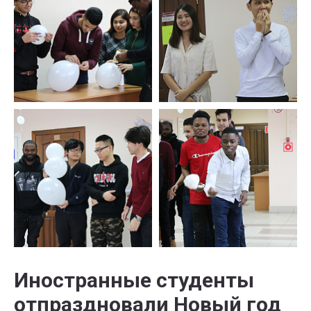
Иностранные студенты
отпраздновали Новый год