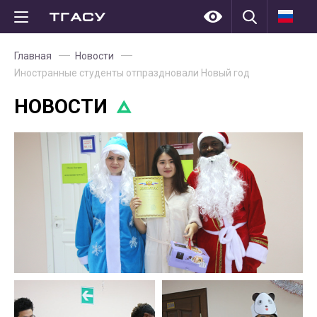
Главная
Новости
Иностранные студенты отпраздновали Новый год
НОВОСТИ