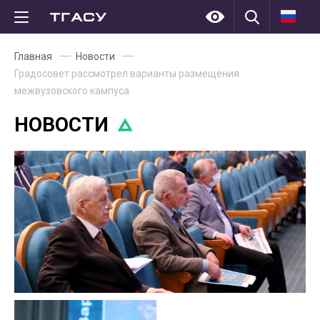
Главная
Новости
Градосовет рассмотрел варианты размещения
межвузовского кампуса
НОВОСТИ