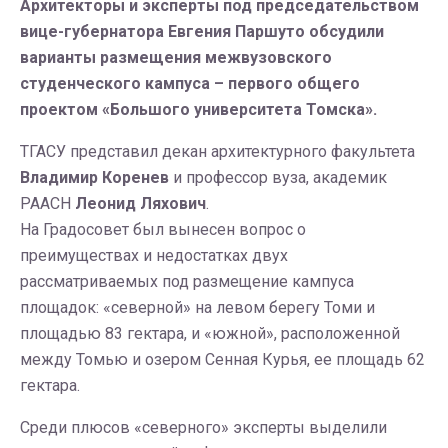
Архитекторы и эксперты под председательством
вице-губернатора Евгения Паршуто обсудили
варианты размещения межвузовского
студенческого кампуса – первого общего
проектом «Большого университета Томска».
ТГАСУ представил декан архитектурного факультета
Владимир Коренев
и профессор вуза, академик
РААСН
Леонид Ляхович
.
На Градосовет был вынесен вопрос о
преимуществах и недостатках двух
рассматриваемых под размещение кампуса
площадок: «северной» на левом берегу Томи и
площадью 83 гектара, и «южной», расположенной
между Томью и озером Сенная Курья, ее площадь 62
гектара.
Среди плюсов «северного» эксперты выделили