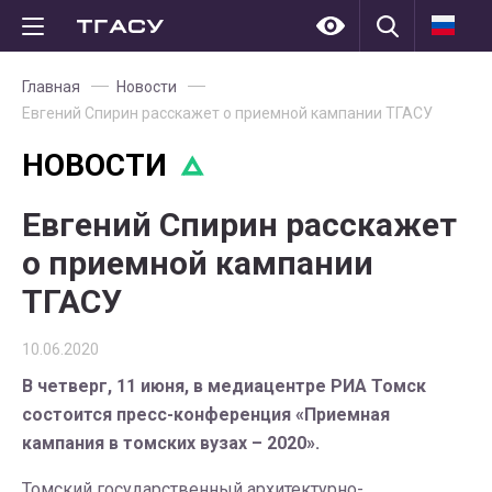
Главная
Новости
Евгений Спирин расскажет о приемной кампании ТГАСУ
НОВОСТИ
Евгений Спирин расскажет
о приемной кампании
ТГАСУ
10.06.2020
В четверг, 11 июня, в медиацентре РИА Томск
состоится пресс-конференция «Приемная
кампания в томских вузах – 2020».
Томский государственный архитектурно-