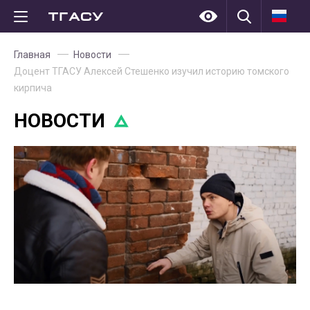
Главная
Новости
Доцент ТГАСУ Алексей Стешенко изучил историю томского
кирпича
НОВОСТИ