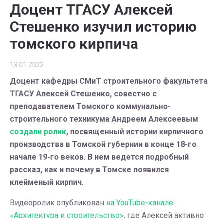
Доцент ТГАСУ Алексей
Стешенко изучил историю
томского кирпича
13.01.2022
Доцент кафедры СМиТ строительного факультета
ТГАСУ Алексей Стешенко, совестно с
преподавателем Томского коммунально-
строительного техникума Андреем Алексеевым
создали ролик
, посвященный истории кирпичного
производства в Томской губернии в конце 18-го
начале 19-го веков. В нем ведется подробный
рассказ, как и почему в Томске появился
клейменый кирпич.
Видеоролик опубликован
на YouTube-канале
«Архитектура и строительство»
, где Алексей активно