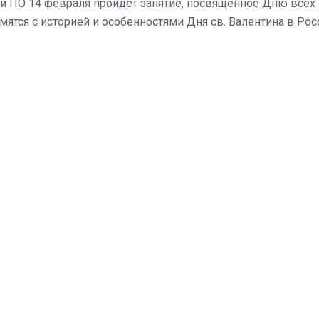
лей ПО 14 февраля пройдет занятие, посвященное Дню все
ятся с историей и особенностями Дня св. Валентина в Росс