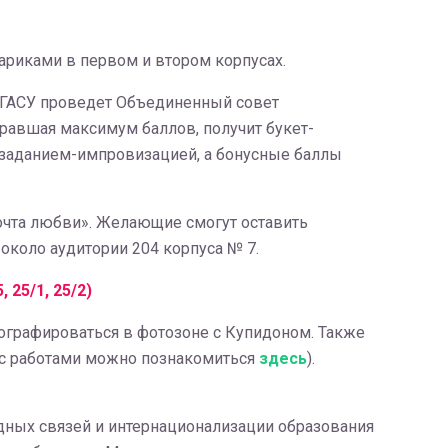
риками в первом и втором корпусах.
ТГАСУ проведет Объединенный совет
равшая максимум баллов, получит букет-
 заданием-импровизацией, а бонусные баллы
очта любви». Желающие смогут оставить
коло аудитории 204 корпуса № 7.
 25/1, 25/2)
ографироваться в фотозоне с Купидоном. Также
с работами можно познакомиться
здесь
).
дных связей и интернационализации образования