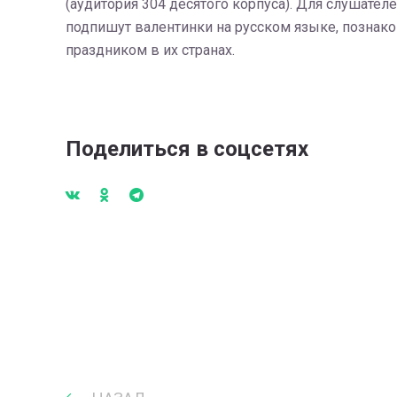
(аудитория 304 десятого корпуса). Для слушате
подпишут валентинки на русском языке, познаком
праздником в их странах.
Поделиться в соцсетях