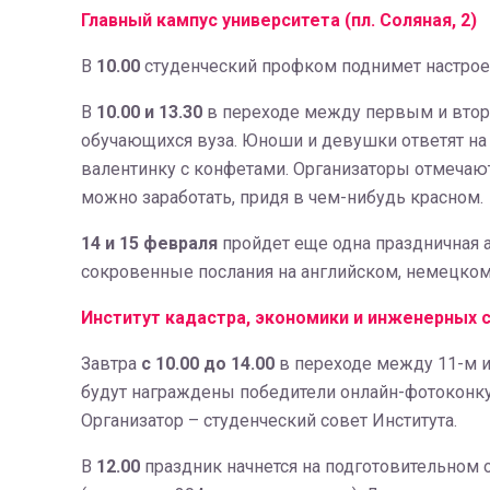
Главный кампус университета (пл. Соляная, 2)
В
10.00
студенческий профком поднимет настрое
В
10.00 и 13.30
в переходе между первым и втор
обучающихся вуза. Юноши и девушки ответят на 
валентинку с конфетами. Организаторы отмечаю
можно заработать, придя в чем-нибудь красном.
14 и 15 февраля
пройдет еще одна праздничная 
сокровенные послания на английском, немецком
Институт кадастра, экономики и инженерных сис
Завтра
с 10.00 до 14.00
в переходе между 11-м и
будут награждены победители онлайн-фотоконк
Организатор – студенческий совет Института.
В
12.00
праздник начнется на подготовительном