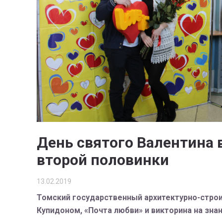
День святого Валентина в
второй половинки
13.02.2019
Томский государственный архитектурно-строи
Купидоном, «Почта любви» и викторина на зна