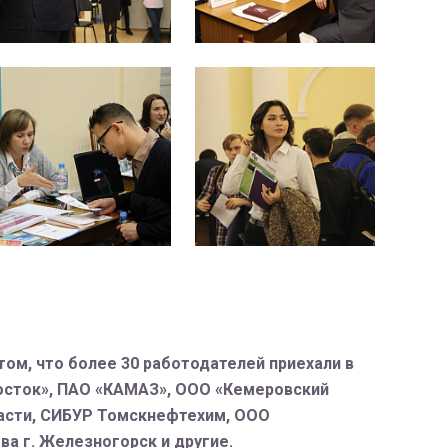
том, что более 30 работодателей приехали в
Восток», ПАО «КАМАЗ», ООО «Кемеровский
ласти, СИБУР Томскнефтехим, ООО
а г. Железногорск и другие.