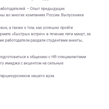
 работодателей. – Опыт предыдущих
аны во многих компаниях России. Выпускники
ок, а также о том, как успешно пройти
мате «быстрых встреч» в течение пяти минут, за
е работодатели раздали студентами анкеты,
 подготовиться к общению с HR-специалистами.
го имиджа с акцентом на сильные
старшекурсников нашего вуза.