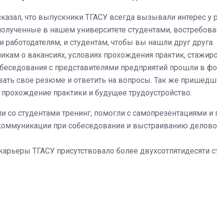
сказал, что выпускники ТГАСУ всегда вызывали интерес у
 полученные в нашем университете студентами, востребов
 работодателям, и студентам, чтобы вы нашли друг друга.
кам о вакансиях, условиях прохождения практик, стажиров
беседования с представителями предприятий прошли в фор
ать свое резюме и ответить на вопросы. Так же пришедши
а прохождение практики и будущее трудоустройство.
и со студентами тренинг, помогли с самопрезентациями и
коммуникации при собеседовании и выстраиванию делово
карьеры ТГАСУ присутствовало более двухсотпятидесяти 