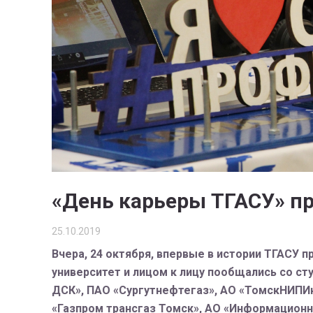
«День карьеры ТГАСУ» пр
25.10.2019
Вчера, 24 октября, впервые в истории ТГАСУ 
университет и лицом к лицу пообщались со с
ДСК», ПАО «Сургутнефтегаз», АО «ТомскНИПИ
«Газпром трансгаз Томск», АО «Информационн