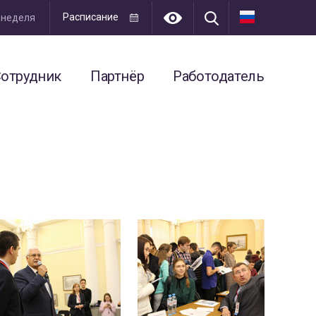
Расписание
я неделя
отрудник
Партнёр
Работодатель