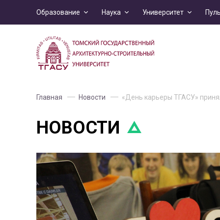
Образование
Наука
Университет
Пул
Главная
Новости
«День карьеры ТГАСУ» приня
НОВОСТИ