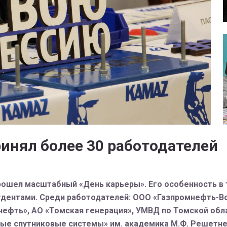
инял более 30 работодателей
прошел масштабный «День карьеры». Его особенность в 
тудентами. Среди работодателей: ООО «Газпромнефть-
нефть», АО «Томская генерация», УМВД по Томской об
ые спутниковые системы» им. академика М.Ф. Решетнев