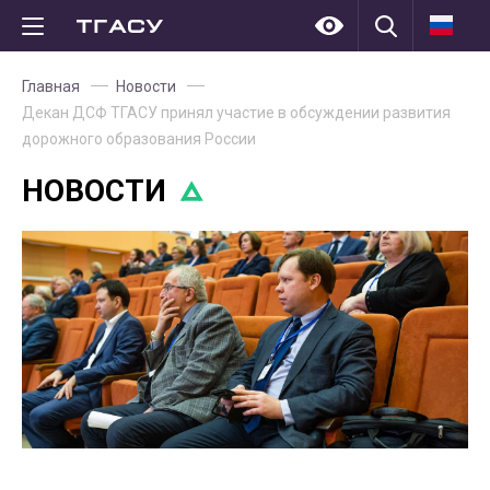
Главная
Новости
Декан ДСФ ТГАСУ принял участие в обсуждении развития
дорожного образования России
НОВОСТИ