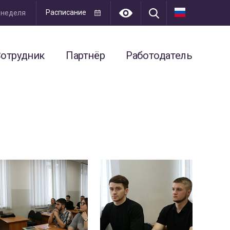
Расписание
я неделя
отрудник
Партнёр
Работодатель