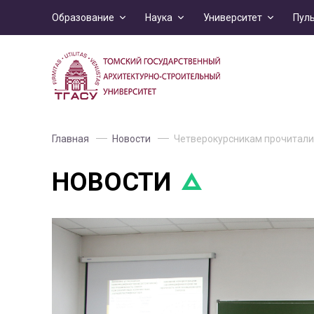
Образование
Наука
Университет
Пул
Главная
Новости
Четверокурсникам прочитали 
НОВОСТИ