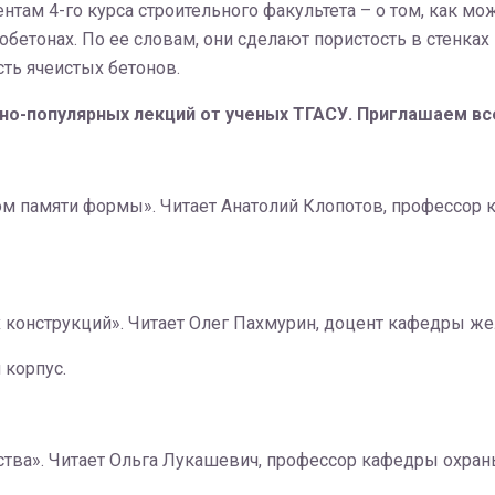
нтам 4-го курса строительного факультета – о том, как м
обетонах. По ее словам, они сделают пористость в стенках
ть ячеистых бетонов.
чно-популярных лекций от ученых ТГАСУ. Приглашаем в
м памяти формы». Читает Анатолий Клопотов, профессор 
конструкций». Читает Олег Пахмурин, доцент кафедры ж
 корпус.
ства». Читает Ольга Лукашевич, профессор кафедры охра