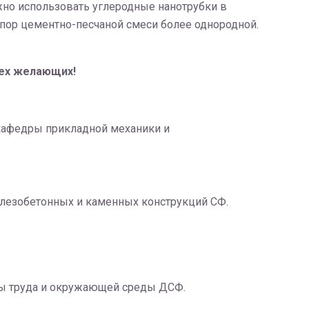
ожно использовать углеродные нанотрубки в
 пор цементно-песчаной смеси более однородной.
сех желающих!
кафедры прикладной механики и
елезобетонных и каменных конструкций СФ.
ны труда и окружающей среды ДСФ.