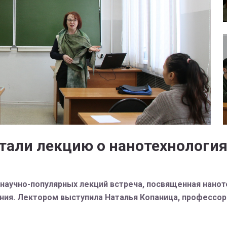
али лекцию о нанотехнология
 научно-популярных лекций встреча, посвященная нано
ния. Лектором выступила Наталья Копаница, профессо