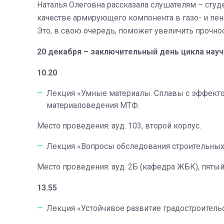
Наталья Олеговна рассказала слушателям – студе
качестве армирующего компонента в газо- и пен
Это, в свою очередь, поможет увеличить прочнос
20 декабря – заключительный день цикла нау
10.20
Лекция «Умные материалы. Сплавы с эффекто
материаловедения МТФ.
Место проведения: ауд. 103, второй корпус.
Лекция «Вопросы обследования строительных 
Место проведения: ауд. 2Б (кафедра ЖБК), пятый
13.55
Лекция «Устойчивое развитие градостроитель