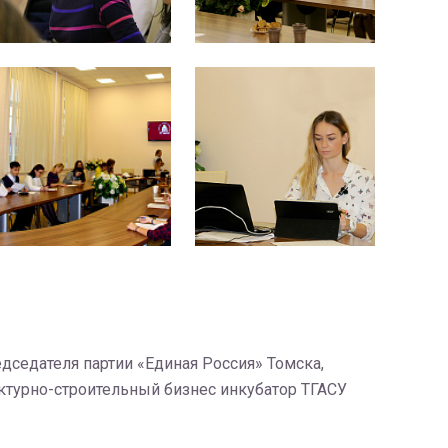
седателя партии «Единая Россия» Томска,
ектурно-строительный бизнес инкубатор ТГАСУ