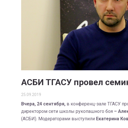
АСБИ ТГАСУ провел семи
25.09.2019
Вчера, 24 сентября,
в конференц-зале ТГАСУ пр
директором сети школы рукопашного боя
– Але
(АСБИ). Модераторами выступили
Екатерина Ков