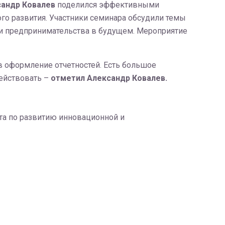
андр Ковалев
поделился эффективными
го развития. Участники семинара обсудили темы
ми предпринимательства в будущем. Мероприятие
 в оформление отчетностей. Есть большое
ействовать –
отметил Александр Ковалев.
та по развитию инновационной и