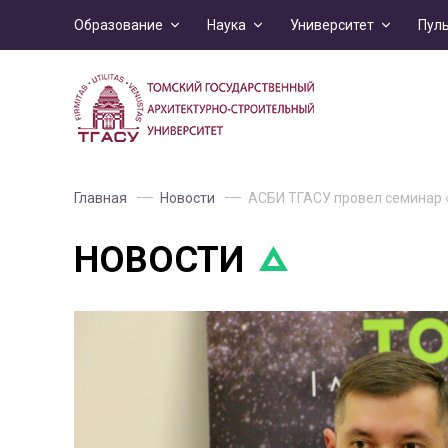
Образование
Наука
Университет
Пул
Главная
Новости
АСБИ ТГАСУ провел семинар
НОВОСТИ