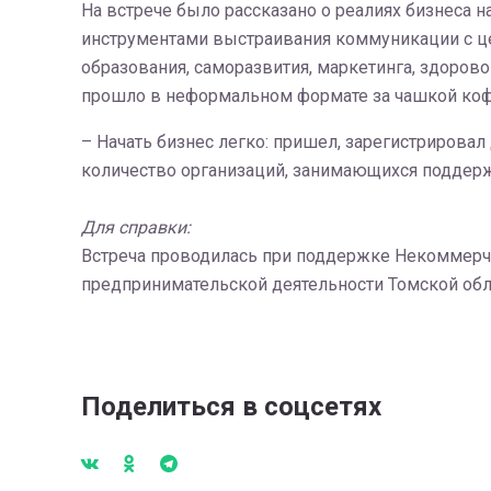
На встрече было рассказано о реалиях бизнеса 
инструментами выстраивания коммуникации с це
образования, саморазвития, маркетинга, здоро
прошло в неформальном формате за чашкой кофе
– Начать бизнес легко: пришел, зарегистрирова
количество организаций, занимающихся поддерж
Для справки:
Встреча проводилась при поддержке Некоммерче
предпринимательской деятельности Томской обл
Поделиться в соцсетях