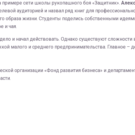
на примере сети школы рукопашного боя «Защитник».
Алекс
левой аудиторией и назвал ряд книг для профессионально
вого образа жизни. Студенты поделись собственными идея
 и чая.
л дело и начал действовать. Однако существуют сложности
кой малого и среднего предпринимательства. Главное – д
ской организации «Фонд развития бизнеса» и департамен
асти.