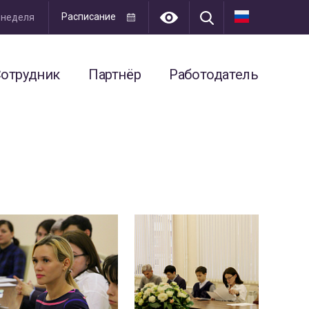
Расписание
я неделя
отрудник
Партнёр
Работодатель