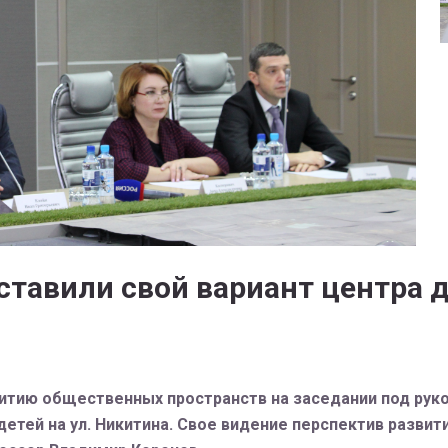
ставили свой вариант центра 
витию общественных пространств на заседании под рук
етей на ул. Никитина. Свое видение перспектив развит