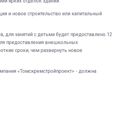
ми ярких отделок зданий.
ия и новое строительство или капитальный
в, для занятий с детьми будет предоставлено 12
 для предоставления внешкольных
откие сроки, чем развернуть новое
компания «Томскремстройпроект» - должна