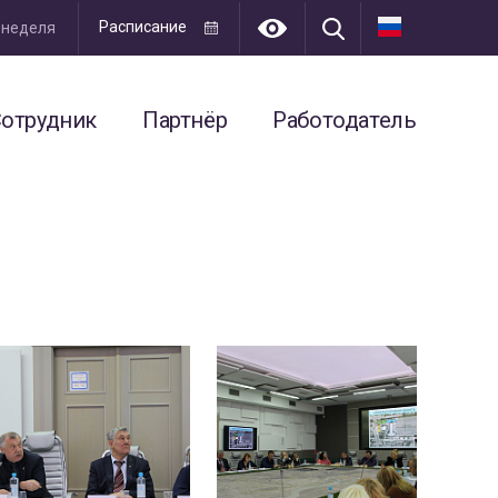
Расписание
я неделя
отрудник
Партнёр
Работодатель