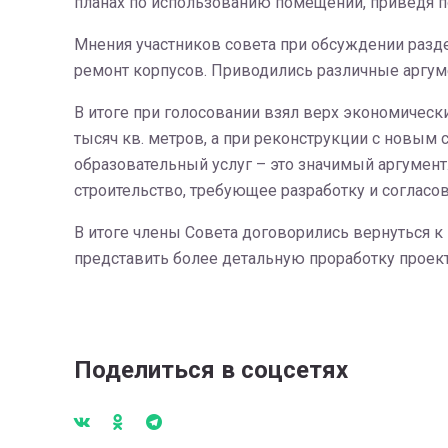
планах по использованию помещений, приведя п
Мнения участников совета при обсуждении разд
ремонт корпусов. Приводились различные аргуме
В итоге при голосовании взял верх экономическ
тысяч кв. метров, а при реконструкции с новым
образовательный услуг – это значимый аргумент
строительство, требующее разработку и согласов
В итоге члены Совета договорились вернуться к
представить более детальную проработку проект
Поделиться в соцсетях