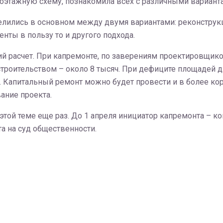
оэтажную схему, познакомила всех с различными варианта
елились в основном между двумя вариантами: реконструкц
нты в пользу то и другого подхода.
ий расчет. При капремонте, по заверениям проектировщико
 строительством – около 8 тысяч. При дефиците площадей
. Капитальный ремонт можно будет провести и в более кор
ание проекта.
 этой теме еще раз. До 1 апреля инициатор капремонта – 
а на суд общественности.