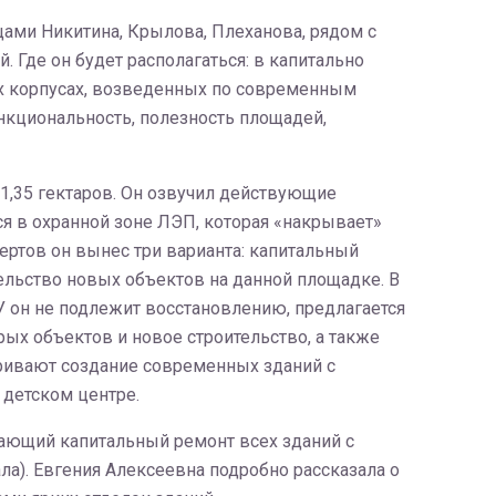
цами Никитина, Крылова, Плеханова, рядом с
Где он будет располагаться: в капитально
х корпусах, возведенных по современным
нкциональность, полезность площадей,
1,35 гектаров. Он озвучил действующие
я в охранной зоне ЛЭП, которая «накрывает»
пертов он вынес три варианта: капитальный
льство новых объектов на данной площадке. В
СУ он не подлежит восстановлению, предлагается
рых объектов и новое строительство, а также
тривают создание современных зданий с
детском центре.
гающий капитальный ремонт всех зданий с
ла). Евгения Алексеевна подробно рассказала о