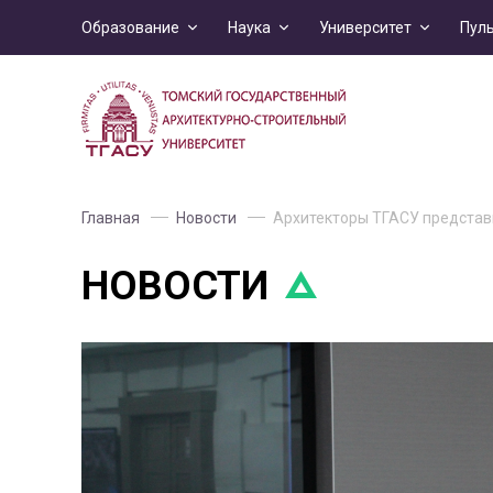
Образование
Наука
Университет
Пул
Главная
Новости
Архитекторы ТГАСУ представ
НОВОСТИ