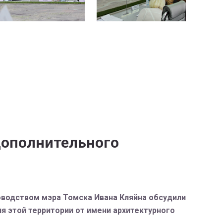
дополнительного
оводством мэра Томска Ивана Кляйна обсудили
ия этой территории от имени архитектурного