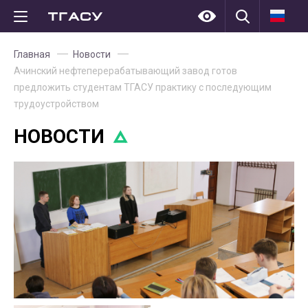
Главная
Новости
Ачинский нефтеперерабатывающий завод готов
предложить студентам ТГАСУ практику с последующим
трудоустройством
НОВОСТИ