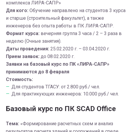
комплекса ЛИРА-САПР»
Для кого:
Обучение направлено на студентов 3 курса
и старше (строительный факультет), а также
инженеров без опыта работы в ПК ЛИРА-САПР.
Формат курса:
вечерняя группа 3 часа / 2 – 3 раза в
неделю (Очные занятия).
Даты проведения:
25.02.2020 г. – 03.04.2020 г.
Прием заявок:
до 08.02.2020 г.
Заявки на базовый курс по ПК «ЛИРА-САПР»
принимаются до 8 февраля
Стоимость:
Для студентов ТГАСУ: от 2.800 руб./ чел.
Для практикующих инженеров: 10.000 руб./ чел.
Базовый курс по ПК SCAD Office
Тема:
«Формирование расчетных схем и анализ
результатов расчета зданий и сооружений в среде