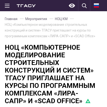
Главная
Мероприятия
НОЦ КМ
НОЦ «Компьютерное моделирование строительных
конструкций и систем» ТГАСУ приглашает на курсы по
программным комплексам «ЛИРА-САПР» и «SCAD Office»
НОЦ «КОМПЬЮТЕРНОЕ
МОДЕЛИРОВАНИЕ
СТРОИТЕЛЬНЫХ
КОНСТРУКЦИЙ И СИСТЕМ»
ТГАСУ ПРИГЛАШАЕТ НА
КУРСЫ ПО ПРОГРАММНЫМ
КОМПЛЕКСАМ «ЛИРА-
САПР» И «SCAD OFFICE»