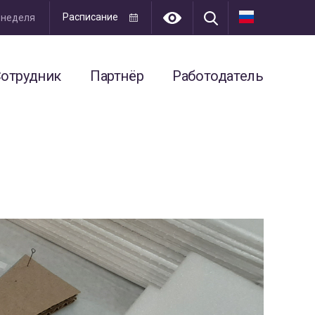
Расписание
я неделя
отрудник
Партнёр
Работодатель