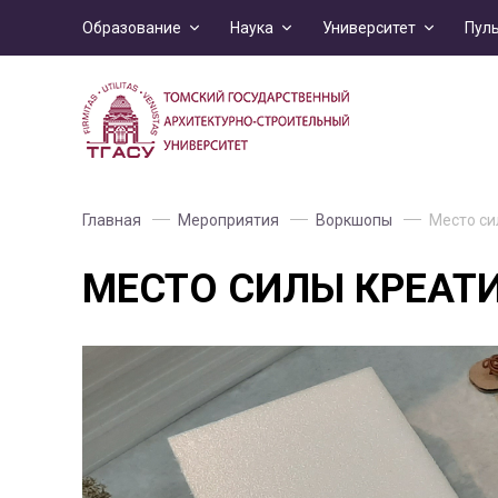
Образование
Наука
Университет
Пул
Главная
Мероприятия
Воркшопы
Место си
МЕСТО СИЛЫ КРЕАТ