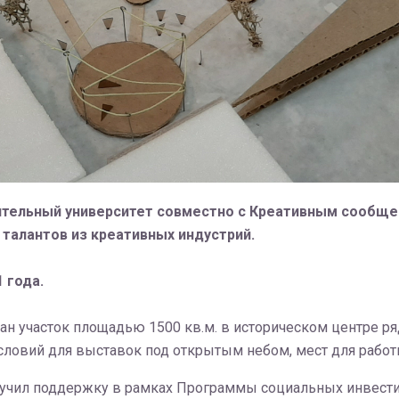
ительный университет совместно с Креативным сообще
талантов из креативных индустрий.
 года.
н участок площадью 1500 кв.м. в историческом центре ряд
условий для выставок под открытым небом, мест для работ
учил поддержку в рамках Программы социальных инвести