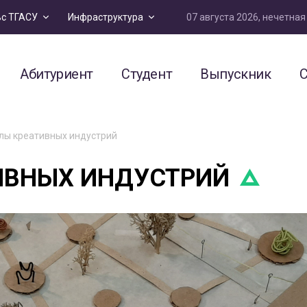
07 августа 2026, нечетна
ьс ТГАСУ
Инфраструктура
Абитуриент
Студент
Выпускник
С
лы креативных индустрий
ИВНЫХ ИНДУСТРИЙ