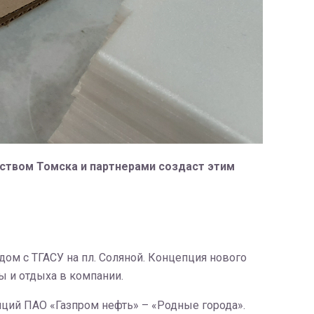
ством Томска и партнерами создаст этим
ом с ТГАСУ на пл. Соляной. Концепция нового
ы и отдыха в компании.
ций ПАО «Газпром нефть» – «Родные города».