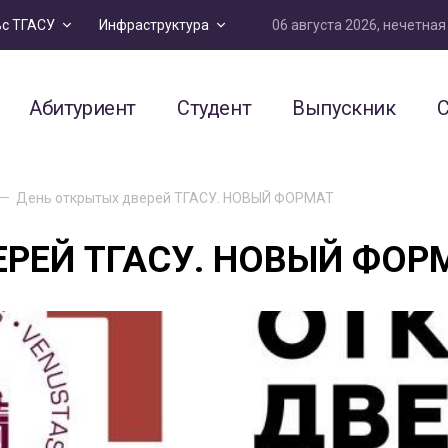
06 августа 2026, нечетна
ьс ТГАСУ
Инфраструктура
Абитуриент
Студент
Выпускник
С
День открытых дверей ТГАСУ. НОВЫЙ ФОРМАТ
ЕРЕЙ ТГАСУ. НОВЫЙ ФОР