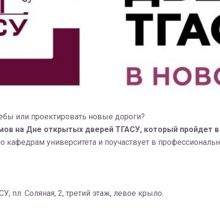
ебы или проектировать новые дороги?
мов на Дне открытых дверей ТГАСУ, который пройдет
о кафедрам университета и поучаствует в профессиональн
, пл. Соляная, 2, третий этаж, левое крыло.