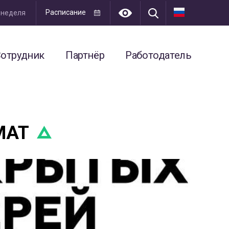
Расписание
я неделя
отрудник
Партнёр
Работодатель
МАТ