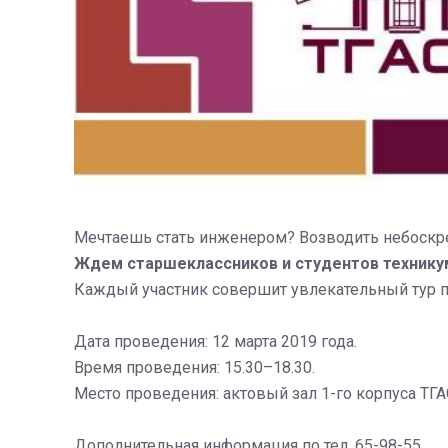
Мечтаешь стать инженером? Возводить небоскр
Ждем старшеклассников и студентов технику
Каждый участник совершит увлекательный тур п
Дата проведения: 12 марта 2019 года.
Время проведения: 15.30–18.30.
Место проведения: актовый зал 1-го корпуса ТГАСУ
Дополнительная информация по тел. 65-98-55