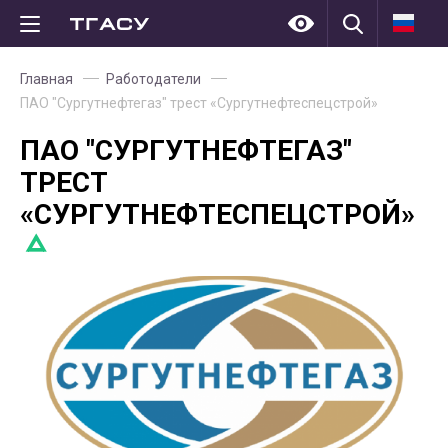
Главная
Работодатели
ПАО "Сургутнефтегаз" трест «Сургутнефтеспецстрой»
ПАО "СУРГУТНЕФТЕГАЗ"
ТРЕСТ
«СУРГУТНЕФТЕСПЕЦСТРОЙ»