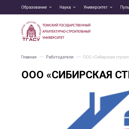
Образование
Наука
Университет
Пул
Главная
Работодатели
ООО «Сибирская строит
ООО «СИБИРСКАЯ СТ