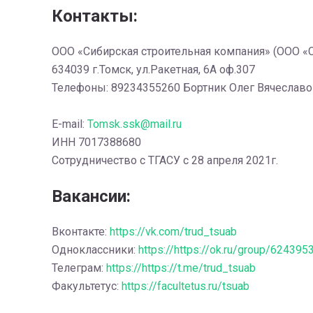
Контакты:
ООО «Сибирская строительная компания» (ООО «
634039 г.Томск, ул.Ракетная, 6А оф.307
Телефоны: 89234355260 Бортник Олег Вячеславо
E-mail:
Tomsk.ssk@mail.ru
ИНН 7017388680
Сотрудничество с ТГАСУ с 28 апреля 2021г.
Вакансии:
Вконтакте:
https://vk.com/trud_tsuab
Одноклассники:
https://https://ok.ru/group/62439
Телеграм:
https://https://t.me/trud_tsuab
Факультетус:
https://facultetus.ru/tsuab