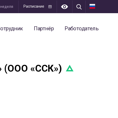
Расписание
я неделя
отрудник
Партнёр
Работодатель
 (ООО «ССК»)