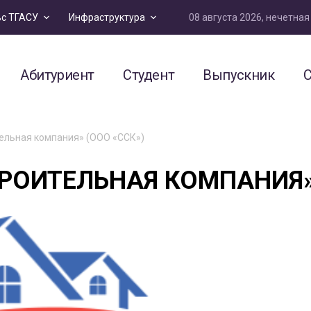
08 августа 2026, нечетна
ьс ТГАСУ
Инфраструктура
Абитуриент
Студент
Выпускник
С
ельная компания» (ООО «ССК»)
РОИТЕЛЬНАЯ КОМПАНИЯ»