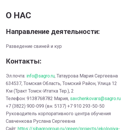
О НАС
Направление деятельности:
Разведение свиней и кур
Контакты:
Эл.почта:
info@sagro.ru
, Татаурова Мария Сергеевна
634537, Томская Область, Томский Район, Улица 12
Км (Тракт Томск-Итатка Тер.), 2
Телефон: 9138768782 Мария,
savchenkovars@sagro.ru
+7 (3822) 900-099 (вн. 5137) +7 910 293-50-50
Руководитель корпоративного центра обучения
Савченкова Руслана Сергеевна
Сайт:
https://sibagrogroup.ru/green/projects/ekologiya-