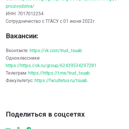
proizvodstva/
ИНН: 7017012254
Сотрудничество с ТГАСУ с 01 июня 2022г.
Вакансии:
Вконтакте:
https://vk.com/trud_tsuab
Одноклассники:
https://https://ok.ru/group/62439534297281
Телеграм:
https://https://t.me/trud_tsuab
Факультетус:
https://facultetus.ru/tsuab
Поделиться в соцсетях