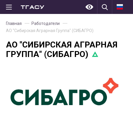
Главная
Работодатели
АО "Сибирская Аграрная Группа" (СИБАГРО)
АО "СИБИРСКАЯ АГРАРНАЯ
ГРУППА" (СИБАГРО)