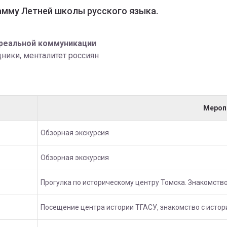
рамму Летней школы русского языка.
 реальной коммуникации
дники, менталитет россиян
Мероп
Обзорная экскурсия
Обзорная экскурсия
Прогулка по историческому центру Томска. Знакомств
Посещение центра истории ТГАСУ, знакомство с истор