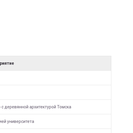
риятие
о с деревянной архитектурой Томска
ией университета