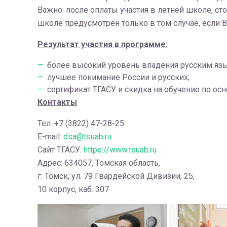
Важно: после оплаты участия в летней школе, с
школе предусмотрен только в том случае, если В
Результат участия в программе:
более высокий уровень владения русским яз
лучшее понимание России и русских;
сертификат ТГАСУ и скидка на обучение по о
Контакты
Тел. +7 (3822) 47-28-25
E-mail:
dsa@tsuab.ru
Сайт ТГАСУ:
https://www.tsuab.ru
Адрес: 634057, Томская область,
г. Томск, ул. 79 Гвардейской Дивизии, 25,
10 корпус, каб. 307