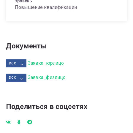
Уровень
Повышение квалификации
Документы
Заявка_юрлицо
DOC
Заявка_физлицо
DOC
Поделиться в соцсетях