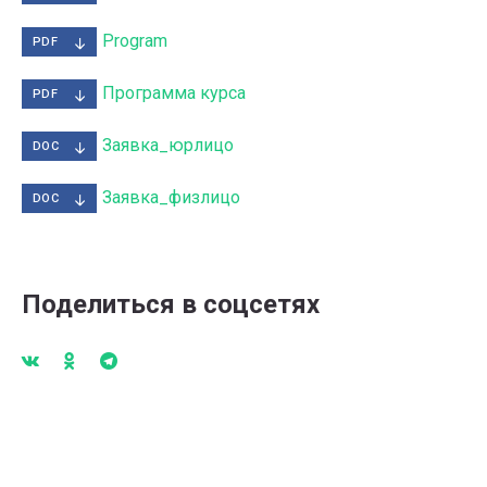
Program
PDF
Программа курса
PDF
Заявка_юрлицо
DOC
Заявка_физлицо
DOC
Поделиться в соцсетях