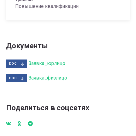
Повышение квалификации
Документы
Заявка_юрлицо
DOC
Заявка_физлицо
DOC
Поделиться в соцсетях