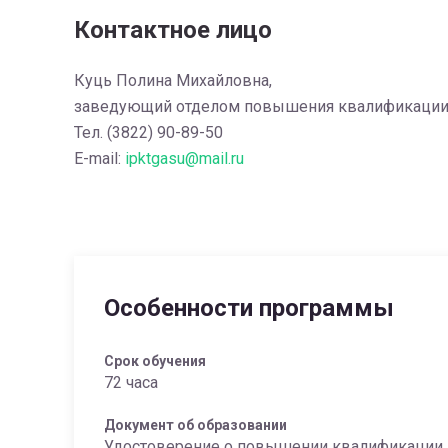
Контактное лицо
Куць Полина Михайловна,
заведующий отделом повышения квалификаци
Тел. (3822) 90-89-50
E-mail:
ipktgasu@mail.ru
Особенности программы
Срок обучения
72 часа
Документ об образовании
Удостоверение о повышении квалификации