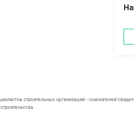
На
алистов строительных организаций - соискателей свидет
строительства.