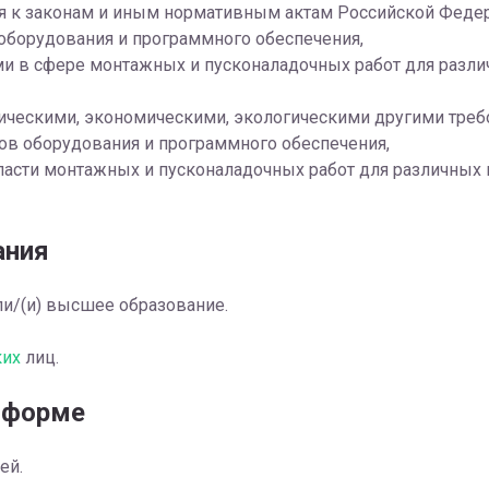
ия к законам и иным нормативным актам Российской Феде
оборудования и программного обеспечения,
ми в сфере монтажных и пусконаладочных работ для разл
ическими, экономическими, экологическими другими тре
ов оборудования и программного обеспечения,
ласти монтажных и пусконаладочных работ для различных
ания
и/(и) высшее образование.
их
лиц.
 форме
ей.