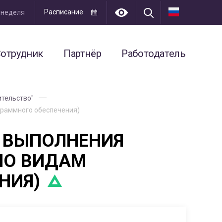
Расписание
я неделя
отрудник
Партнёр
Работодатель
ительство"
граммного обеспечения)
О ВЫПОЛНЕНИЯ
ПО ВИДАМ
НИЯ)