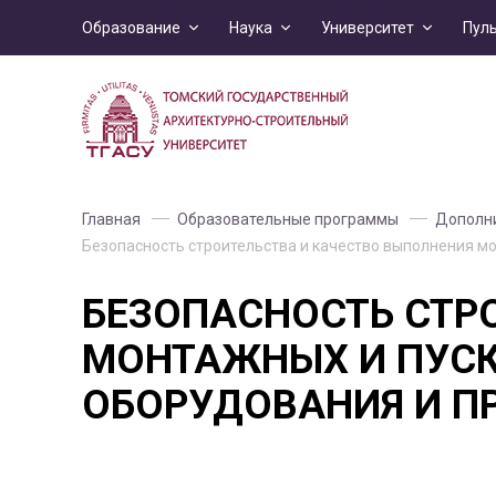
Образование
Наука
Университет
Пул
Главная
Образовательные программы
Дополни
Безопасность строительства и качество выполнения м
БЕЗОПАСНОСТЬ СТР
МОНТАЖНЫХ И ПУСК
ОБОРУДОВАНИЯ И П